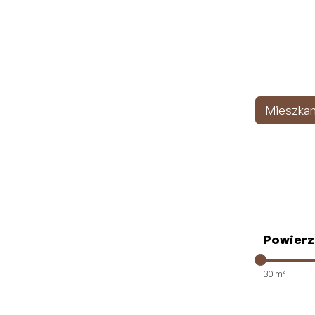
Mieszkan
Powierz
2
30
m