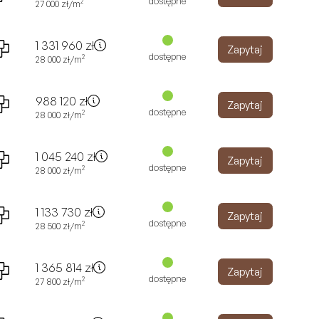
dostępne
2
27 000
zł
/m
1 331 960
zł
Zapytaj
dostępne
2
28 000
zł
/m
988 120
zł
Zapytaj
dostępne
2
28 000
zł
/m
1 045 240
zł
Zapytaj
dostępne
2
28 000
zł
/m
1 133 730
zł
Zapytaj
dostępne
2
28 500
zł
/m
1 365 814
zł
Zapytaj
dostępne
2
27 800
zł
/m