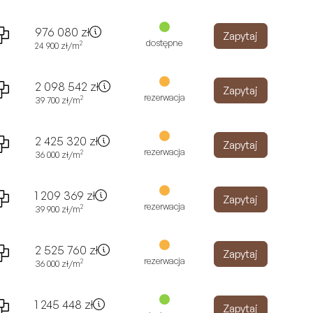
976 080
zł
Zapytaj
dostępne
2
24 900
zł
/m
2 098 542
zł
Zapytaj
rezerwacja
2
39 700
zł
/m
2 425 320
zł
Zapytaj
rezerwacja
2
36 000
zł
/m
1 209 369
zł
Zapytaj
rezerwacja
2
39 900
zł
/m
2 525 760
zł
Zapytaj
rezerwacja
2
36 000
zł
/m
1 245 448
zł
Zapytaj