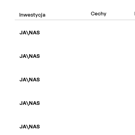
Cechy
Inwestycja
JA\NAS
JA\NAS
JA\NAS
JA\NAS
JA\NAS