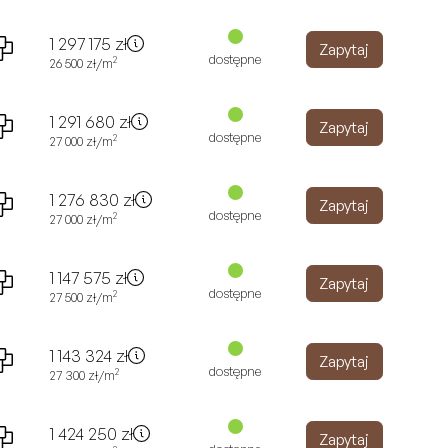
1 297 175
zł
Zapytaj
dostępne
2
26 500
zł
/m
1 291 680
zł
Zapytaj
dostępne
2
27 000
zł
/m
1 276 830
zł
Zapytaj
dostępne
2
27 000
zł
/m
1 147 575
zł
Zapytaj
dostępne
2
27 500
zł
/m
1 143 324
zł
Zapytaj
dostępne
2
27 300
zł
/m
1 424 250
zł
Zapytaj