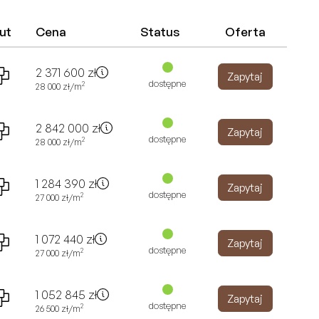
ut
Cena
Status
Oferta
2 371 600
zł
Zapytaj
dostępne
2
28 000
zł
/m
2 842 000
zł
Zapytaj
dostępne
2
28 000
zł
/m
1 284 390
zł
Zapytaj
dostępne
2
27 000
zł
/m
1 072 440
zł
Zapytaj
dostępne
2
27 000
zł
/m
1 052 845
zł
Zapytaj
dostępne
2
26 500
zł
/m