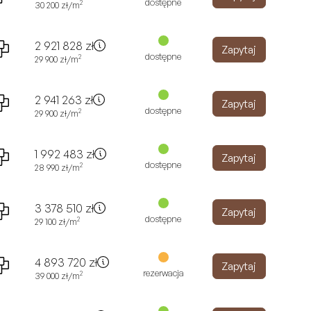
dostępne
2
30 200
zł
/m
2 921 828
zł
Zapytaj
dostępne
2
29 900
zł
/m
2 941 263
zł
Zapytaj
dostępne
2
29 900
zł
/m
1 992 483
zł
Zapytaj
dostępne
2
28 990
zł
/m
3 378 510
zł
Zapytaj
dostępne
2
29 100
zł
/m
4 893 720
zł
Zapytaj
rezerwacja
2
39 000
zł
/m