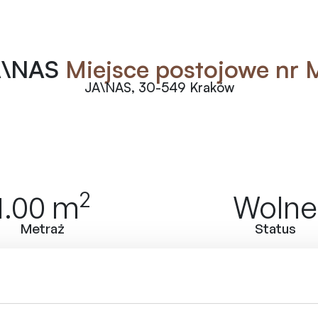
A\NAS
Miejsce postojowe nr 
JA\NAS, 30-549 Kraków
2
1.00
m
Wolne
Metraż
Status