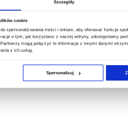
Szczegóły
 plików cookie
do spersonalizowania treści i reklam, aby oferować funkcje sp
ormacje o tym, jak korzystasz z naszej witryny, udostępniamy p
Partnerzy mogą połączyć te informacje z innymi danymi otrzym
nia z ich usług.
Spersonalizuj
Z