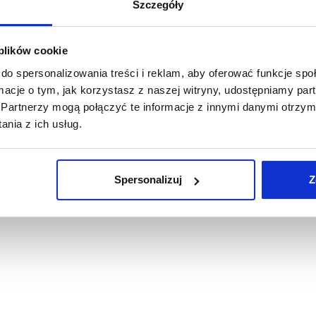
Szczegóły
 plików cookie
do spersonalizowania treści i reklam, aby oferować funkcje sp
ormacje o tym, jak korzystasz z naszej witryny, udostępniamy p
Partnerzy mogą połączyć te informacje z innymi danymi otrzym
nia z ich usług.
Spersonalizuj
Z