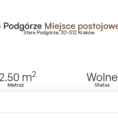
e Podgórze
Miejsce postojowe
Stare Podgórze, 30-512 Kraków
2
12.50
m
Wolne
Metraż
Status